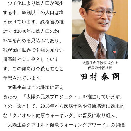
少子化により総人口が減少
する中、65歳以上の人口は増
え続けています。総務省の推
計では2040年に総人口の約
35％を占める見込みであり、
我が国は世界でも類を見ない
超高齢社会に突入していま
太陽生命保険株式会社
代表取締役社長
す。この傾向は今後も進むと
予想されています。
太陽生命はこの課題に応え
るため、「太陽の元気プロジェクト」を推進しています。
その一環として、2016年から疾病予防や健康増進に効果的
な「クアオルト健康ウォーキング」の普及に取り組み、
「太陽生命クアオルト健康ウォーキングアワード」の開催