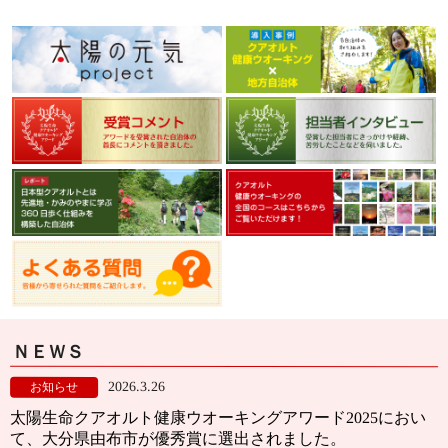
ＮＥＷＳ
2026.3.26
お知らせ
太陽生命クアオルト健康ウオーキングアワード2025におい
て、大分県由布市が優秀賞に選出されました。